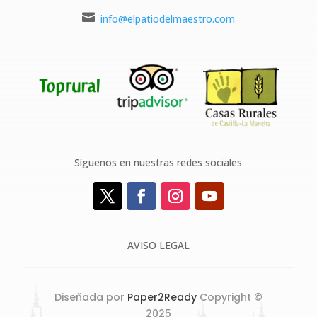

info@elpatiodelmaestro.com
Síguenos en nuestras redes sociales
AVISO LEGAL
Diseñada por
Paper2Ready
Copyright ©
2025