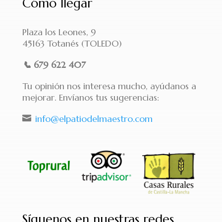
Cómo llegar
Plaza los Leones, 9
45163 Totanés (TOLEDO)
📞
679 622 407
Tu opinión nos interesa mucho, ayúdanos a
mejorar. Envíanos tus sugerencias:
info@elpatiodelmaestro.com

Síguenos en nuestras redes