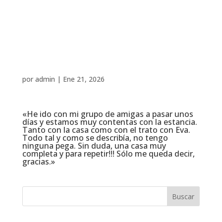
por
admin
|
Ene 21, 2026
«He ido con mi grupo de amigas a pasar unos
días y estamos muy contentas con la estancia.
Tanto con la casa como con el trato con Eva.
Todo tal y como se describía, no tengo
ninguna pega. Sin duda, una casa muy
completa y para repetir!!! Sólo me queda decir,
gracias.»
Buscar